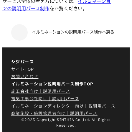
サービス全体の考え方については、
イルミネーショ
ンの説明用パース制作
をご覧ください。
イルミネーションの説明用パース制作へ戻る
シジパース
サイトTOP
お問い合わせ
イルミネーション説明用パース制作TOP
施工会社向け｜説明用パース
電気工事会社向け｜説明用パース
イルミネーションディレクター向け｜説明用パース
商業施設・施設管理者向け｜説明用パース
©2025 Copyright SINTHIA Co.,Ltd. All Rights
Reserved.