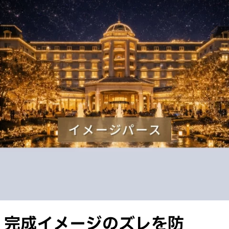
完成イメージのズレを防
完成後に「思っていたのと違う」と