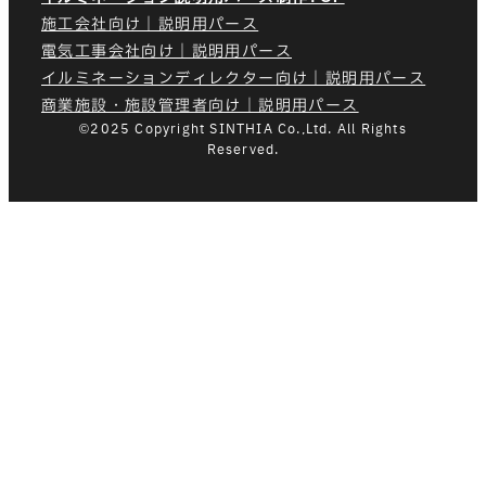
施工会社向け｜説明用パース
電気工事会社向け｜説明用パース
イルミネーションディレクター向け｜説明用パース
商業施設・施設管理者向け｜説明用パース
©2025 Copyright SINTHIA Co.,Ltd. All Rights
Reserved.